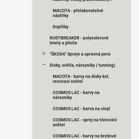
MACOTA - přelakovatelné
nástřiky
Doplňky
RUSTBREAKER - polyesterové
tmely a plniče
"ŠKODA" Spreje a opravná pera
Disky, světla, nárazníky ( tunning)
MACOTA - barvy na disky kol,
renovaci světel
COSMOS LAC - barvy na
nárazníky
COSMOS LAC - barva na vinyl
COSMOS LAC - sprej na tónování
světel
COSMOS LAC - barvy na brzdové