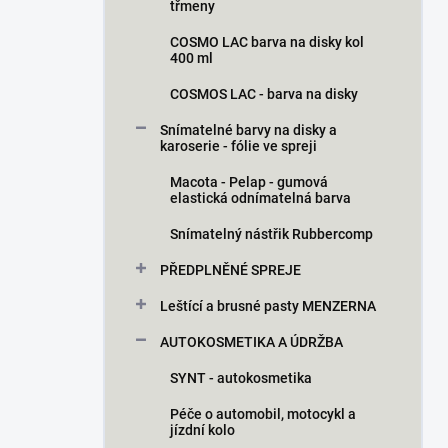
třmeny
COSMO LAC barva na disky kol
400 ml
COSMOS LAC - barva na disky
Snímatelné barvy na disky a
karoserie - fólie ve spreji
Macota - Pelap - gumová
elastická odnímatelná barva
Snímatelný nástřik Rubbercomp
PŘEDPLNĚNÉ SPREJE
Leštící a brusné pasty MENZERNA
AUTOKOSMETIKA A ÚDRŽBA
SYNT - autokosmetika
Péče o automobil, motocykl a
jízdní kolo