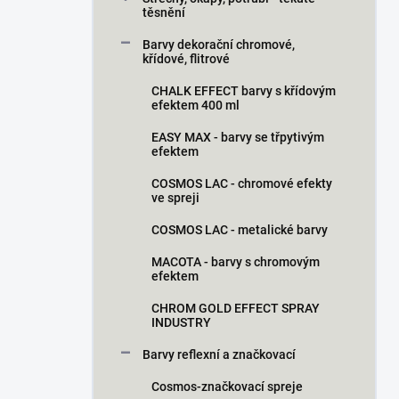
těsnění
Barvy dekorační chromové,
křídové, flitrové
CHALK EFFECT barvy s křídovým
efektem 400 ml
EASY MAX - barvy se třpytivým
efektem
COSMOS LAC - chromové efekty
ve spreji
COSMOS LAC - metalické barvy
MACOTA - barvy s chromovým
efektem
CHROM GOLD EFFECT SPRAY
INDUSTRY
Barvy reflexní a značkovací
Cosmos-značkovací spreje