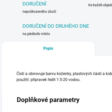
DORUČENÍ
Ke každé obje
nepoškozeného zboží
DORUČENÍ DO DRUHÉHO DNE
na jakékoliv místo
Popis
Čistí a obnovuje barvu koženky, plastových částí a k
použití: připravek ředit 1:5-20 vodou.
Doplňkové parametry