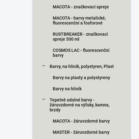
MACOTA - značkovací spreje
MACOTA - barvy metalické,
fluorescenční a fosforové
RUSTBREAKER - značkovací
spreje 500 ml
COSMOS LAC - fluorescenční
barvy
Barvy, na hliník, polystyren, Plast
Barvy na plasty a polystyreny
Barvy na hliník
Tepelně odolné barvy -
žáruvzdorné na výfuky, kamna,
brzdy
MACOTA - žáruvzdorné barvy
MASTER - žáruvzdorné barvy