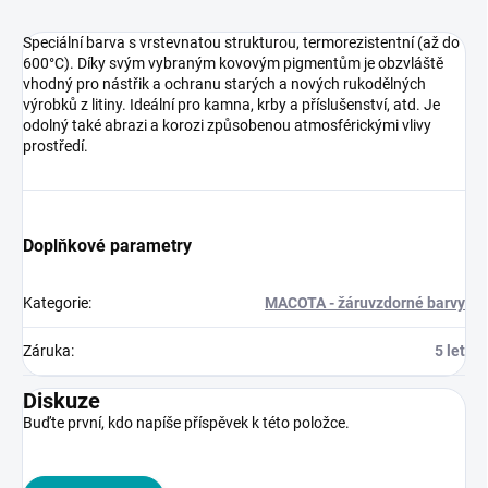
Speciální barva s vrstevnatou strukturou, termorezistentní (až do
600°C). Díky svým vybraným kovovým pigmentům je obzvláště
vhodný pro nástřik a ochranu starých a nových rukodělných
výrobků z litiny. Ideální pro kamna, krby a příslušenství, atd. Je
odolný také abrazi a korozi způsobenou atmosférickými vlivy
prostředí.
Doplňkové parametry
Kategorie
:
MACOTA - žáruvzdorné barvy
Záruka
:
5 let
Diskuze
Buďte první, kdo napíše příspěvek k této položce.