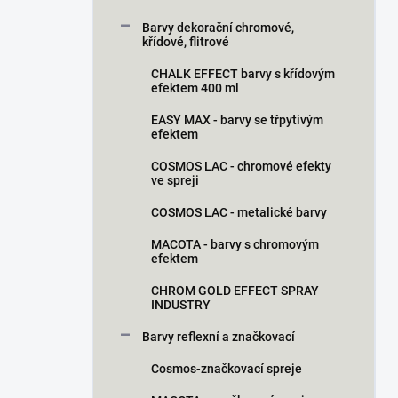
Barvy dekorační chromové,
křídové, flitrové
CHALK EFFECT barvy s křídovým
efektem 400 ml
EASY MAX - barvy se třpytivým
efektem
COSMOS LAC - chromové efekty
ve spreji
COSMOS LAC - metalické barvy
MACOTA - barvy s chromovým
efektem
CHROM GOLD EFFECT SPRAY
INDUSTRY
Barvy reflexní a značkovací
Cosmos-značkovací spreje