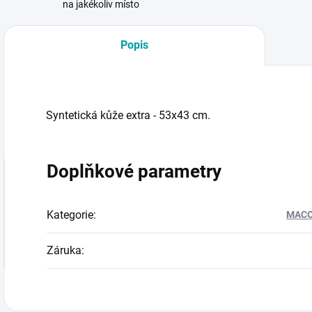
na jakékoliv místo
Popis
Syntetická kůže extra - 53x43 cm.
Doplňkové parametry
Kategorie
:
MACOT
Záruka
: