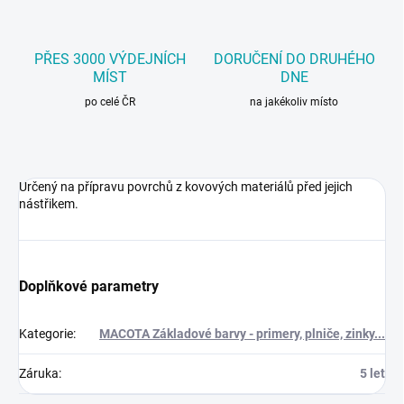
PŘES 3000 VÝDEJNÍCH
DORUČENÍ DO DRUHÉHO
MÍST
DNE
po celé ČR
na jakékoliv místo
Určený na přípravu povrchů z kovových materiálů před jejich
nástřikem.
Doplňkové parametry
Kategorie
:
MACOTA Základové barvy - primery, plniče, zinky...
Záruka
:
5 let