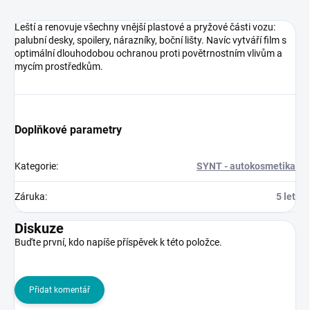
Leští a renovuje všechny vnější plastové a pryžové části vozu:
palubní desky, spoilery, nárazníky, boční lišty. Navíc vytváří film s
optimální dlouhodobou ochranou proti povětrnostním vlivům a
mycím prostředkům.
Doplňkové parametry
Kategorie
:
SYNT - autokosmetika
Záruka
:
5 let
Diskuze
Buďte první, kdo napíše příspěvek k této položce.
Přidat komentář