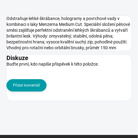
Odstraňuje lehké škrábance, hologramy a povrchové vady v
kombinaci s laky Menzerna Medium Cut. Speciální složení pěnové
směsi zajišťuje perfektní odstranění lehkých škrábanců a vytváří
brilantní lesk. Výhody: omyvatelný; stabilní, odolná pěna;
bezpečnostní hrana; vysoce kvalitní suchý zip; pohodlné použití.
Vhodný pro rotační nebo orbitální brusky, průměr 150 mm
Diskuze
Buďte první, kdo napíše příspěvek k této položce.
Přidat komentář