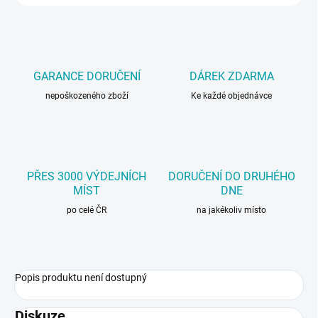
GARANCE DORUČENÍ
DÁREK ZDARMA
nepoškozeného zboží
Ke každé objednávce
PŘES 3000 VÝDEJNÍCH
DORUČENÍ DO DRUHÉHO
MÍST
DNE
po celé ČR
na jakékoliv místo
Popis produktu není dostupný
Diskuze