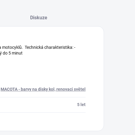
Diskuze
motocyklů. Technická charakteristika: -
hý do 5 minut
MACOTA - barvy na disky kol, renovaci světel
5 let