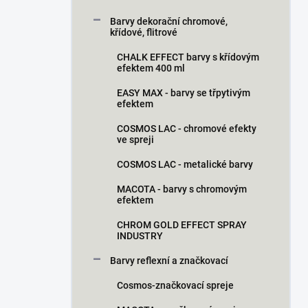
Barvy dekorační chromové,
křídové, flitrové
CHALK EFFECT barvy s křídovým
efektem 400 ml
EASY MAX - barvy se třpytivým
efektem
COSMOS LAC - chromové efekty
ve spreji
COSMOS LAC - metalické barvy
MACOTA - barvy s chromovým
efektem
CHROM GOLD EFFECT SPRAY
INDUSTRY
Barvy reflexní a značkovací
Cosmos-značkovací spreje