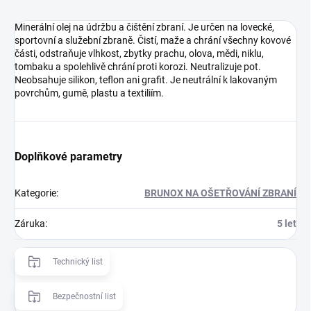
Minerální olej na údržbu a čištění zbraní. Je určen na lovecké,
sportovní a služební zbraně. Čistí, maže a chrání všechny kovové
části, odstraňuje vlhkost, zbytky prachu, olova, mědi, niklu,
tombaku a spolehlivě chrání proti korozi. Neutralizuje pot.
Neobsahuje silikon, teflon ani grafit. Je neutrální k lakovaným
povrchům, gumě, plastu a textiliím.
Doplňkové parametry
Kategorie
:
BRUNOX NA OŠETŘOVÁNÍ ZBRANÍ
Záruka
:
5 let
Technický list
Bezpečnostní list