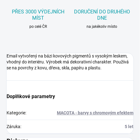
PŘES 3000 VÝDEJNÍCH
DORUČENÍ DO DRUHÉHO
MÍST
DNE
po celé ČR
na jakékoliv místo
Email vytvořený na bázi kovových pigmentů s vysokým leskem,
vhodný do interiéru. Výrobek má dekorativní charakter. Používá
se na povrchy z kovu, dřeva, skla, papíru a plastu.
Doplňkové parametry
Kategorie
:
MACOTA - barvy s chromovým efektem
Záruka
:
5 let