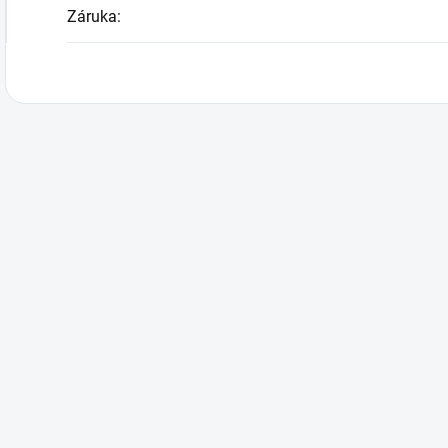
Záruka
: