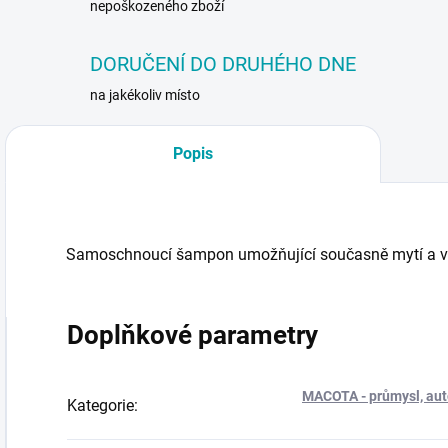
nepoškozeného zboží
DORUČENÍ DO DRUHÉHO DNE
na jakékoliv místo
Popis
Samoschnoucí šampon umožňující současně mytí a v
Doplňkové parametry
MACOTA - průmysl, auto
Kategorie
: