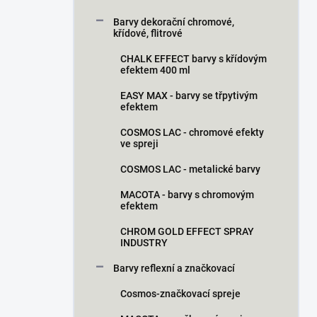
Barvy dekorační chromové,
křídové, flitrové
CHALK EFFECT barvy s křídovým
efektem 400 ml
EASY MAX - barvy se třpytivým
efektem
COSMOS LAC - chromové efekty
ve spreji
COSMOS LAC - metalické barvy
MACOTA - barvy s chromovým
efektem
CHROM GOLD EFFECT SPRAY
INDUSTRY
Barvy reflexní a značkovací
Cosmos-značkovací spreje